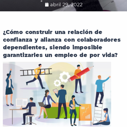
abril 29, 2022
¿Cómo construir una relación de
confianza y alianza con colaboradores
dependientes, siendo imposible
garantizarles un empleo de por vida?