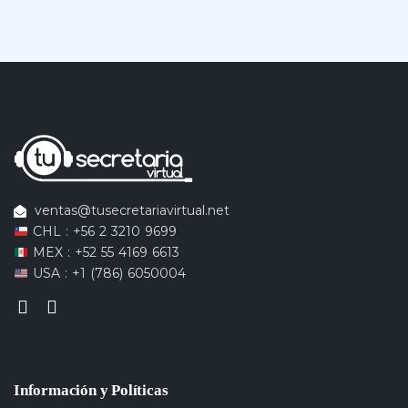
ventas@tusecretariavirtual.net
CHL : +56 2 3210 9699
MEX : +52 55 4169 6613
USA : +1 (786) 6050004
Información y Políticas