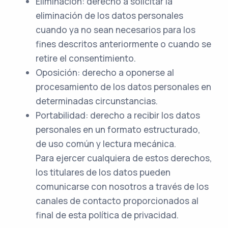
Eliminación: derecho a solicitar la
eliminación de los datos personales
cuando ya no sean necesarios para los
fines descritos anteriormente o cuando se
retire el consentimiento.
Oposición: derecho a oponerse al
procesamiento de los datos personales en
determinadas circunstancias.
Portabilidad: derecho a recibir los datos
personales en un formato estructurado,
de uso común y lectura mecánica.
Para ejercer cualquiera de estos derechos,
los titulares de los datos pueden
comunicarse con nosotros a través de los
canales de contacto proporcionados al
final de esta política de privacidad.