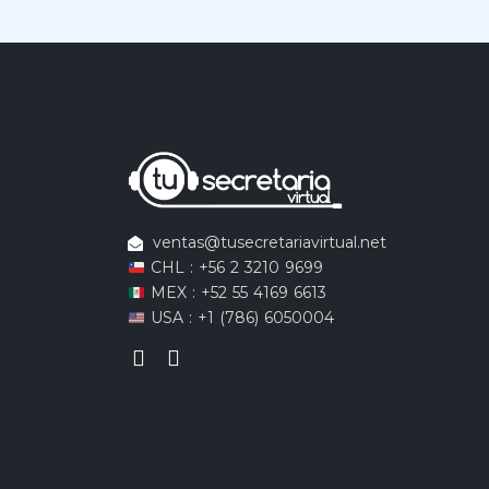
ventas@tusecretariavirtual.net
CHL : +56 2 3210 9699
MEX : +52 55 4169 6613
USA : +1 (786) 6050004