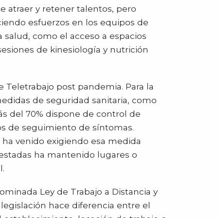
 atraer y retener talentos, pero
ciendo esfuerzos en los equipos de
la salud, como el acceso a espacios
sesiones de kinesiología y nutrición
 Teletrabajo post pandemia. Para la
medidas de seguridad sanitaria, como
Más del 70% dispone de control de
os de seguimiento de síntomas.
% ha venido exigiendo esa medida
uestadas ha mantenido lugares o
l.
nominada Ley de Trabajo a Distancia y
 legislación hace diferencia entre el