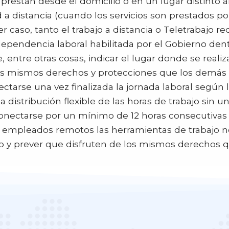
 prestan desde el domicilio o en un lugar distinto a
d a distancia (cuando los servicios son prestados 
r caso, tanto el trabajo a distancia o Teletrabajo 
dependencia laboral habilitada por el Gobierno dentr
entre otras cosas, indicar el lugar donde se realiza
os mismos derechos y protecciones que los demás 
arse una vez finalizada la jornada laboral según lo
stribución flexible de las horas de trabajo sin un h
ectarse por un mínimo de 12 horas consecutivas 
empleados remotos las herramientas de trabajo ne
to y prever que disfruten de los mismos derechos 