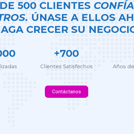
DE 500 CLIENTES
CONFÍA
TROS.
ÚNASE A ELLOS AH
AGA CRECER SU NEGOCIO
000
+700
lizadas
Clientes Satisfechos
Años de
Contáctanos