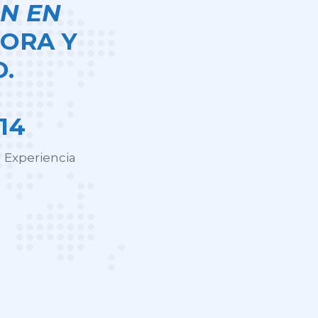
N EN
ORA Y
.
14
 Experiencia