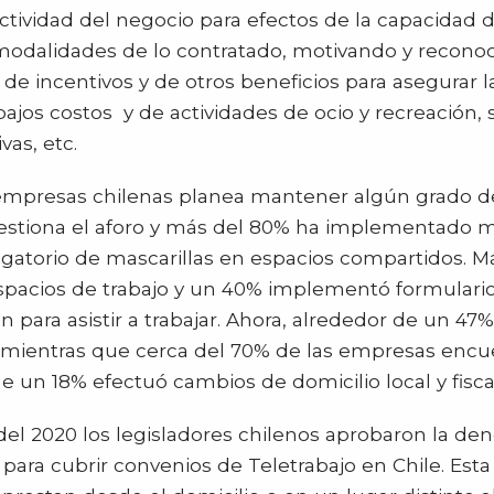
tividad del negocio para efectos de la capacidad de
 modalidades de lo contratado, motivando y recono
e de incentivos y de otros beneficios para asegurar 
bajos costos y de actividades de ocio y recreación, 
vas, etc.
empresas chilenas planea mantener algún grado de
 gestiona el aforo y más del 80% ha implementado 
igatorio de mascarillas en espacios compartidos. 
spacios de trabajo y un 40% implementó formulari
para asistir a trabajar. Ahora, alrededor de un 47
, mientras que cerca del 70% de las empresas enc
 un 18% efectuó cambios de domicilio local y fisca
 del 2020 los legisladores chilenos aprobaron la de
 para cubrir convenios de Teletrabajo en Chile. Esta