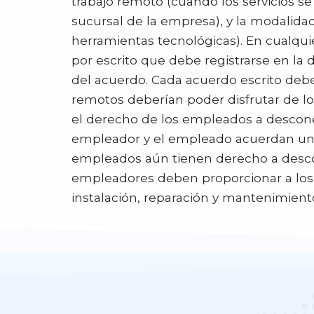
trabajo remoto (cuando los servicios se
sucursal de la empresa), y la modalida
herramientas tecnológicas). En cualquie
por escrito que debe registrarse en la 
del acuerdo. Cada acuerdo escrito debe, 
remotos deberían poder disfrutar de l
el derecho de los empleados a desconect
empleador y el empleado acuerdan una di
empleados aún tienen derecho a descon
empleadores deben proporcionar a los 
instalación, reparación y mantenimien