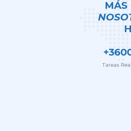
MÁS 
NOSO
H
+360
Tareas Rea