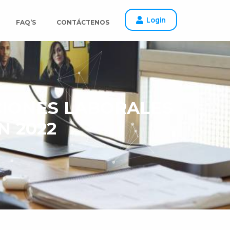
Login
FAQ’S
CONTÁCTENOS
CIONES LABORALES
N 2022