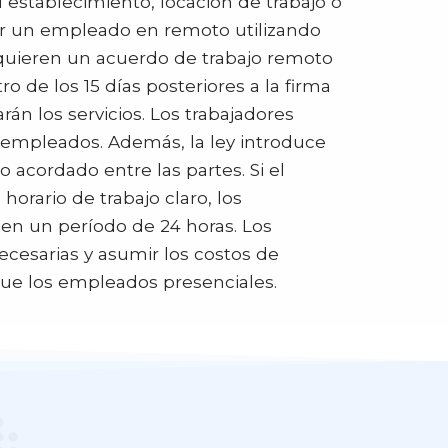
l establecimiento, locación de trabajo o
por un empleado en remoto utilizando
requieren un acuerdo de trabajo remoto
o de los 15 días posteriores a la firma
rán los servicios. Los trabajadores
empleados. Además, la ley introduce
 acordado entre las partes. Si el
orario de trabajo claro, los
en un período de 24 horas. Los
cesarias y asumir los costos de
que los empleados presenciales.