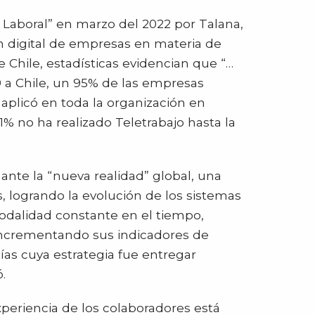
 Laboral” en marzo del 2022 por Talana,
n digital de empresas en materia de
Chile, estadísticas evidencian que “…
9 a Chile, un 95% de las empresas
 aplicó en toda la organización en
% no ha realizado Teletrabajo hasta la
nte la “nueva realidad” global, una
, logrando la evolución de los sistemas
modalidad constante en el tiempo,
 incrementando sus indicadores de
as cuya estrategia fue entregar
.
xperiencia de los colaboradores está