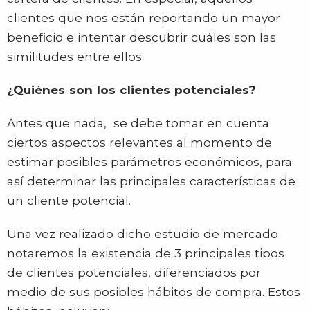
clientes que nos están reportando un mayor
beneficio e intentar descubrir cuáles son las
similitudes entre ellos.
¿Quiénes son los clientes potenciales?
Antes que nada, se debe tomar en cuenta
ciertos aspectos relevantes al momento de
estimar posibles parámetros económicos, para
así determinar las principales características de
un cliente potencial.
Una vez realizado dicho estudio de mercado
notaremos la existencia de 3 principales tipos
de clientes potenciales, diferenciados por
medio de sus posibles hábitos de compra. Estos