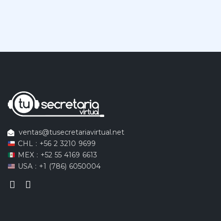
ventas@tusecretariavirtual.net
CHL : +56 2 3210 9699
MEX : +52 55 4169 6613
USA : +1 (786) 6050004