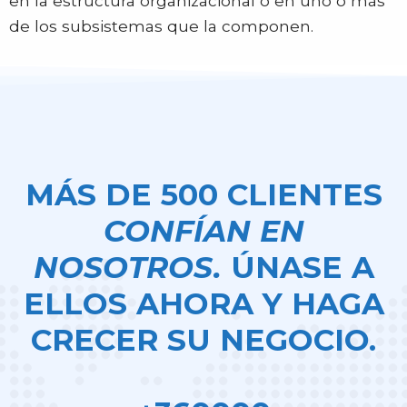
en la estructura organizacional o en uno o más
de los subsistemas que la componen.
MÁS DE 500 CLIENTES
CONFÍAN EN
NOSOTROS.
ÚNASE A
ELLOS AHORA Y HAGA
CRECER SU NEGOCIO.