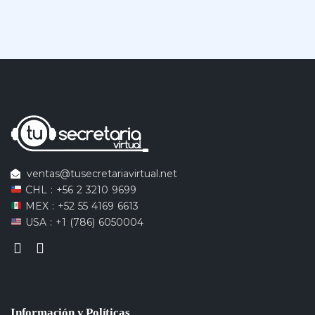
ventas@tusecretariavirtual.net
CHL : +56 2 3210 9699
MEX : +52 55 4169 6613
USA : +1 (786) 6050004
Información y Políticas