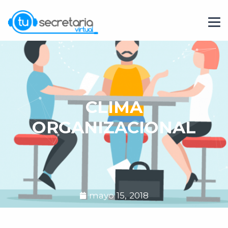
CLIMA
ORGANIZACIONAL
mayo 15, 2018