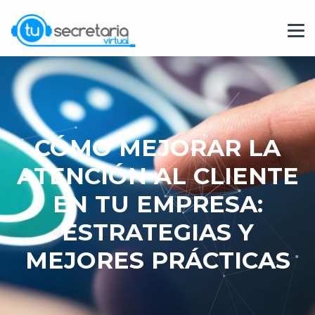
CÓMO MEJORAR LA
ATENCIÓN AL CLIENTE
EN TU EMPRESA:
ESTRATEGIAS Y
MEJORES PRÁCTICAS