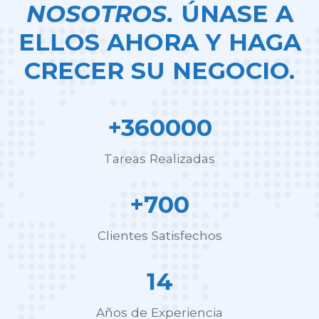
NOSOTROS.
ÚNASE A
ELLOS AHORA Y HAGA
CRECER SU NEGOCIO.
+360000
Tareas Realizadas
+700
Clientes Satisfechos
14
Años de Experiencia