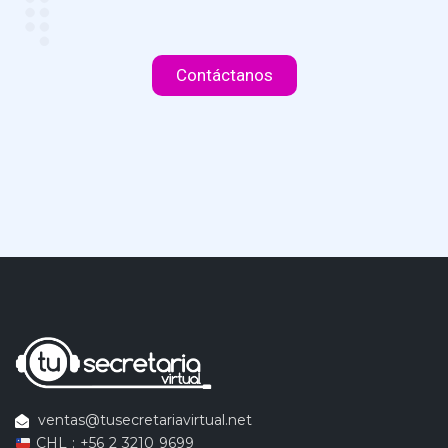
Contáctanos
ventas@tusecretariavirtual.net
CHL : +56 2 3210 9699