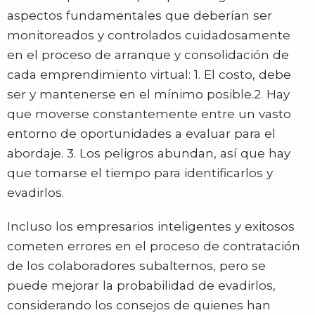
aspectos fundamentales que deberían ser
monitoreados y controlados cuidadosamente
en el proceso de arranque y consolidación de
cada emprendimiento virtual: 1. El costo, debe
ser y mantenerse en el mínimo posible.2. Hay
que moverse constantemente entre un vasto
entorno de oportunidades a evaluar para el
abordaje. 3. Los peligros abundan, así que hay
que tomarse el tiempo para identificarlos y
evadirlos.
Incluso los empresarios inteligentes y exitosos
cometen errores en el proceso de contratación
de los colaboradores subalternos, pero se
puede mejorar la probabilidad de evadirlos,
considerando los consejos de quienes han