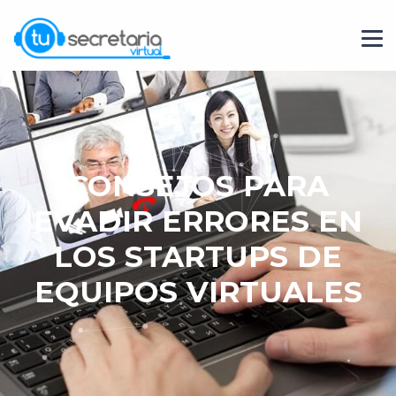
CONSEJOS PARA
EVADIR ERRORES EN
LOS STARTUPS DE
EQUIPOS VIRTUALES