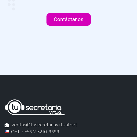
Contáctanos
ventas@tusecretariavirtual.net
CHL : +56 2 3210 9699