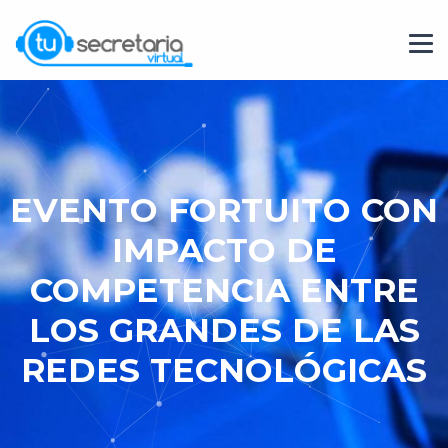
EVENTO FORTUITO CON
IMPACTO DE
COMPETENCIA ENTRE
LOS GRANDES DE LAS
REDES TECNOLÓGICAS