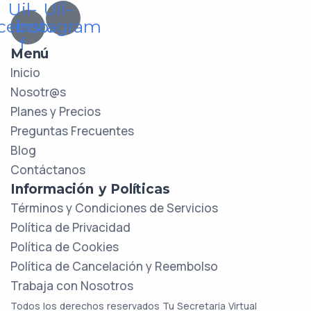
Uil-
Uil-
cebook-
instagram
f
Menú
Inicio
Nosotr@s
Planes y Precios
Preguntas Frecuentes
Blog
Contáctanos
Información y Políticas
Términos y Condiciones de Servicios
Política de Privacidad
Política de Cookies
Política de Cancelación y Reembolso
Trabaja con Nosotros
Todos los derechos reservados Tu Secretaria Virtual