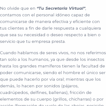
No olvide que en
“Tu Secretaria Virtual”
,
contamos con el personal idóneo capaz de
comunicarse de manera efectiva y eficiente con
tus clientes a fin de darle respuesta a cualquiera
que sea su necesidad o deseo respecto a bien o
servicio que tu empresa presta.
Cuando hablamos de seres vivos, no nos referimos
tan solo a los humanos, ya que desde los insectos
hasta los grandes mamíferos tienen la facultad de
poder comunicarse, siendo el hombre el único ser
que puede hacerlo por vía oral; mientras que los
demás, lo hacen por sonidos (pájaros,
cuadrúpedos, delfines, ballenas), fricción de
elementos de su cuerpo (grillos, chicharras) o por
acción (formación de vuelo de las abejas, posición