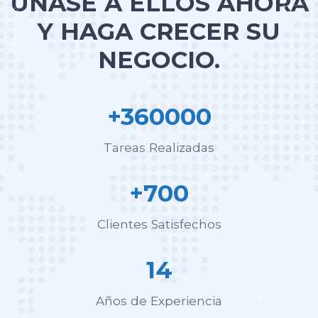
ÚNASE A ELLOS AHORA
Y HAGA CRECER SU
NEGOCIO.
+360000
Tareas Realizadas
+700
Clientes Satisfechos
14
Años de Experiencia