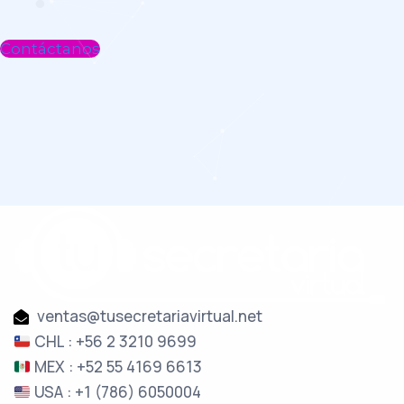
Contáctanos
ventas@tusecretariavirtual.net
CHL : +56 2 3210 9699
MEX : +52 55 4169 6613
USA : +1 (786) 6050004