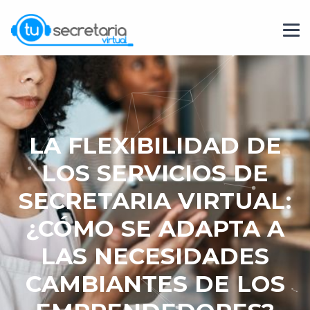
LA FLEXIBILIDAD DE
LOS SERVICIOS DE
SECRETARIA VIRTUAL:
¿CÓMO SE ADAPTA A
LAS NECESIDADES
CAMBIANTES DE LOS