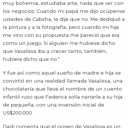
muy bohemia, estudiaba arte, nada que ver con
los negocios. Cuando mi papá me dijo ocúpense
ustedes de Cabsha, le dije que no. Me dediqué a
la pintura y a la fotografía, pero cuando mi hija
me vino con su propuesta me pareció que era
como un juego. Si alguien me hubiese dicho
que Vasalissa iba a crecer tanto, también,
hubiera dicho que no.”
Y fue así como aquel sueño de madre e hija se
convirtió en una realidad llamada Vasalissa, una
chocolatería que lleva el nombre de un cuento
infantil ruso que Federica solía narrarle a su hija
de pequeña, con una inversión inicial de
US$200.000.
Dadi comenta que el origen de Vasalissa es un