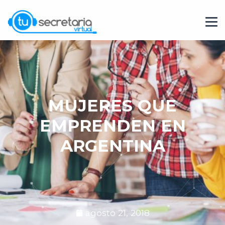
MUJERES QUE
EMPRENDEN EN
ARGENTINA
agosto 21, 2018