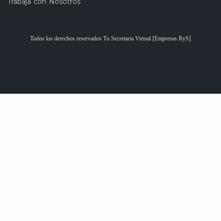
Trabaja con Nosotros
Todos los derechos reservados Tu Secretaria Virtual [Empresas RyS]