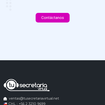
Contáctanos
ventas@tusecretariavirtual.net
CHL : +56 2 3210 9699