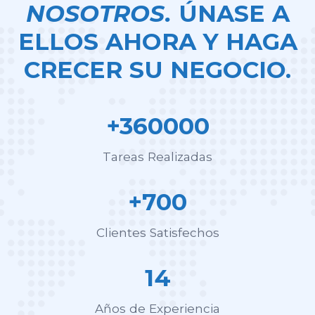
NOSOTROS.
ÚNASE A
ELLOS AHORA Y HAGA
CRECER SU NEGOCIO.
+360000
Tareas Realizadas
+700
Clientes Satisfechos
14
Años de Experiencia