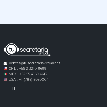
ventas@tusecretariavirtual.net
CHL : +56 2 3210 9699
MEX : +52 55 4169 6613
USA : +1 (786) 6050004