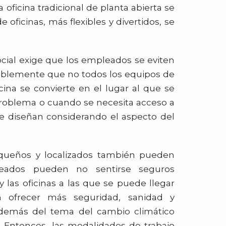
 oficina tradicional de planta abierta se
oficinas, más flexibles y divertidos, se
cial exige que los empleados se eviten
itablemente que no todos los equipos de
icina se convierte en el lugar al que se
problema o cuando se necesita acceso a
 se diseñan considerando el aspecto del
queños y localizados también pueden
pleados pueden no sentirse seguros
y las oficinas a las que se puede llegar
n ofrecer más seguridad, sanidad y
además del tema del cambio climático
. Entonces, las modalidades de trabajo