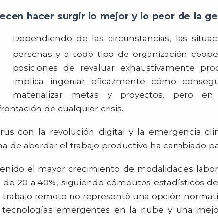
recen hacer surgir lo mejor y lo peor de la ge
Dependiendo de las circunstancias, las situac
personas y a todo tipo de organización coop
posiciones de revaluar exhaustivamente pr
implica ingeniar eficazmente cómo consegu
materializar metas y proyectos, pero en
ontación de cualquier crisis.
rus con la revolución digital y la emergencia c
rma de abordar el trabajo productivo ha cambiado p
a tenido el mayor crecimiento de modalidades labo
go de 20 a 40%, siguiendo cómputos estadísticos d
 el trabajo remoto no representó una opción norma
as tecnologías emergentes en la nube y una mejo