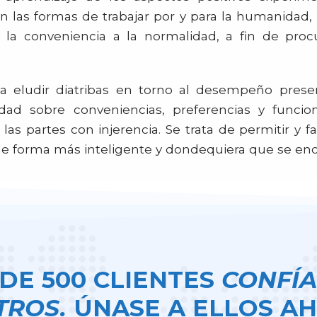
 las formas de trabajar por y para la humanidad, 
o la conveniencia a la normalidad, a fin de proc
ía eludir diatribas en torno al desempeño presen
lidad sobre conveniencias, preferencias y func
s partes con injerencia. Se trata de permitir y fac
de forma más inteligente y dondequiera que se en
DE 500 CLIENTES
CONFÍA
TROS.
ÚNASE A ELLOS AH