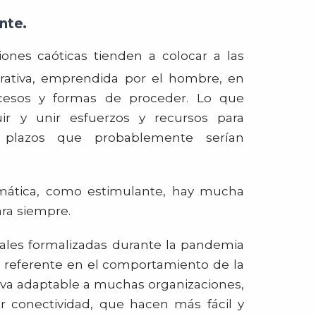
nte.
iones caóticas tienden a colocar a las
erativa, emprendida por el hombre, en
ocesos y formas de proceder. Lo que
ir y unir esfuerzos y recursos para
 plazos que probablemente serían
limática, como estimulante, hay mucha
ara siempre.
rales formalizadas durante la pandemia
e referente en el comportamiento de la
tiva adaptable a muchas organizaciones,
r conectividad, que hacen más fácil y