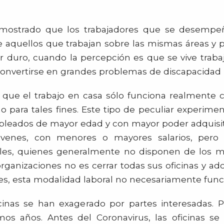
emostrado que los trabajadores que se desemp
aquellos que trabajan sobre las mismas áreas y pr
er duro, cuando la percepción es que se vive tra
onvertirse en grandes problemas de discapacidad pa
e que el trabajo en casa sólo funciona realment
o para tales fines. Este tipo de peculiar experim
pleados de mayor edad y con mayor poder adquisit
venes, con menores o mayores salarios, pero 
es, quienes generalmente no disponen de los mej
rganizaciones no es cerrar todas sus oficinas y ad
es, esta modalidad laboral no necesariamente funcio
inas se han exagerado por partes interesadas. Pe
os años. Antes del Coronavirus, las oficinas se