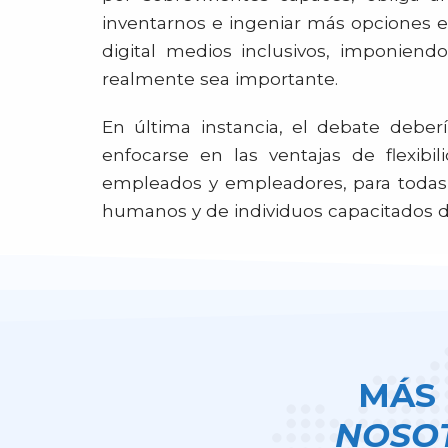
inventarnos e ingeniar más opciones en
digital medios inclusivos, imponiend
realmente sea importante.
En última instancia, el debate deber
enfocarse en las ventajas de flexibi
empleados y empleadores, para todas la
humanos y de individuos capacitados 
MÁS 
NOSO