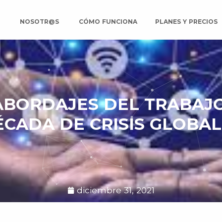
O
NOSOTR@S
CÓMO FUNCIONA
PLANES Y PRECIOS
ABORDAJES DEL TRABAJ
ÉCADA DE CRISIS GLOBAL
diciembre 31, 2021