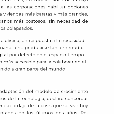
 a las corporaciones habilitar opciones
a viviendas más baratas y más grandes,
rbanos más costosos, sin necesidad de
inos colapsados.
 oficina, en respuesta a la necesidad
onarse a no producirse tan a menudo.
gital por defecto en el espacio-tiempo.
n más accesible para la colaborar en el
enido a gran parte del mundo
 adaptación del modelo de crecimiento
s de la tecnología, declaró concordar
ro abordaje de la crisis que se vive hoy
mentados en los últimos dos años. Re-