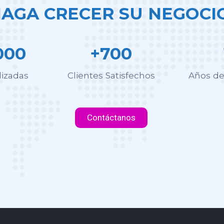
AGA CRECER SU NEGOCIO
000
+700
lizadas
Clientes Satisfechos
Años de
Contáctanos