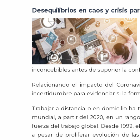
Desequilibrios en caos y crisis pa
inconcebibles antes de suponer la confr
Relacionando el impacto del Coronavi
incertidumbre para evidenciar si la fo
Trabajar a distancia o en domicilio h
mundial, a partir del 2020, en un ran
fuerza del trabajo global. Desde 1992,
a pesar de proliferar evolución de l