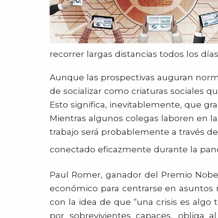
recorrer largas distancias todos los día
Aunque las prospectivas auguran normal
de socializar como criaturas sociales
Esto significa, inevitablemente, que gr
Mientras algunos colegas laboren en la 
trabajo será probablemente a través d
conectado eficazmente durante la pa
Paul Romer, ganador del Premio Nobel
económico para centrarse en asuntos 
con la idea de que “una crisis es algo 
por sobrevivientes capaces, obliga a