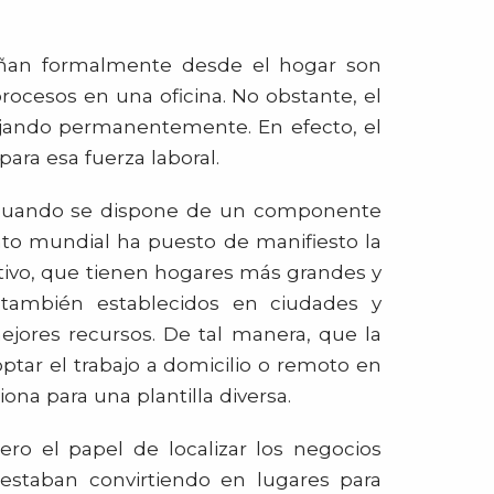
eñan formalmente desde el hogar son
ocesos en una oficina. No obstante, el
bajando permanentemente. En efecto, el
ra esa fuerza laboral.
e cuando se dispone de un componente
ento mundial ha puesto de manifiesto la
ivo, que tienen hogares más grandes y
también establecidos en ciudades y
ores recursos. De tal manera, que la
optar el trabajo a domicilio o remoto en
na para una plantilla diversa.
ro el papel de localizar los negocios
 estaban convirtiendo en lugares para