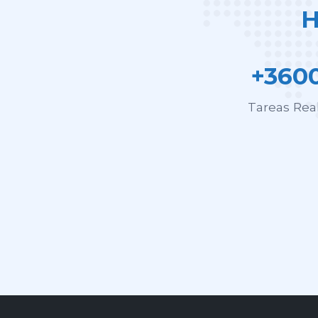
H
+360
Tareas Rea