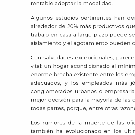
rentable adoptar la modalidad.
Algunos estudios pertinentes han d
alrededor de 20% más productivos que 
trabajo en casa a largo plazo puede s
aislamiento y el agotamiento pueden c
Con salvedades excepcionales, parec
vital: un hogar acondicionado al mínim
enorme brecha existente entre los em
adecuados, y los empleados más jó
conglomerados urbanos o empresarial
mejor decisión para la mayoría de las o
todas partes, porque, entre otras razon
Los rumores de la muerte de las ofic
también ha evolucionado en los últim