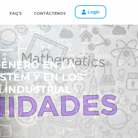
Login
FAQ’S
CONTÁCTENOS
GÉNERO EN LA
STEM Y EN LOS
 INDUSTRIAL