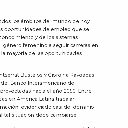
i todos los ámbitos del mundo de hoy
as oportunidades de empleo que se
conocimiento y de los sistemas
el género femenino a seguir carreras en
a la mayoría de las oportunidades
ontserrat Bustelos y Giorgina Raygadas
 del Banco Interamericano de
 proyectadas hacia el año 2050. Entre
as en América Latina trabajan
ormación, evidenciado casi del dominio
l tal situación debe cambiarse.