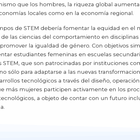
 mismo que los hombres, la riqueza global aument
conomías locales como en la economía regional.
ampos de STEM debería fomentar la equidad en el 
de las ciencias del comportamiento en disciplinas 
promover la igualdad de género. Con objetivos simil
entar estudiantes femeninas en escuelas secundari
as STEM, que son patrocinadas por instituciones co
o sólo para adaptarse a las nuevas transformacione
arrollos tecnológicos a través del diseño, operació
ue más mujeres participen activamente en los proc
ecnológicos, a objeto de contar con un futuro inclu
a.