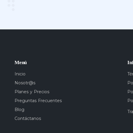
Menú
In
Inicio
Té
Nosotr@s
Po
Planes y Precios
Po
Preguntas Frecuentes
Po
Blog
Tr
Contáctanos