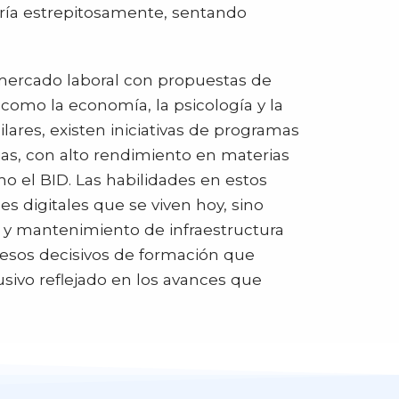
aría estrepitosamente, sentando
mercado laboral con propuestas de
como la economía, la psicología y la
ares, existen iniciativas de programas
as, con alto rendimiento en materias
mo el BID. Las habilidades en estos
s digitales que se viven hoy, sino
n y mantenimiento de infraestructura
esos decisivos de formación que
sivo reflejado en los avances que