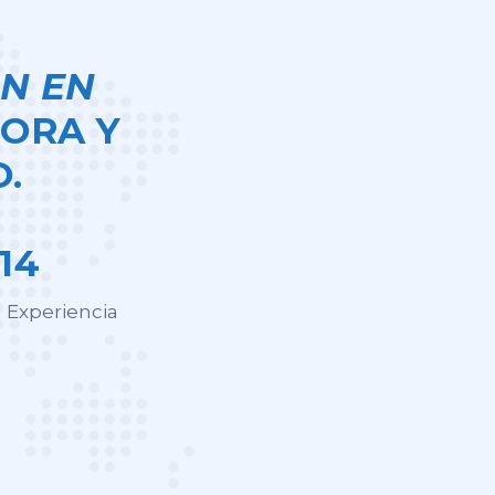
N EN
ORA Y
.
14
 Experiencia