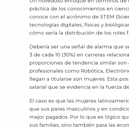
Un novedoso enfoque en términos de en
práctica de los conocimientos en cienc
conoce con el acrónimo de STEM (Scien
tecnologías digitales, físicas y bioló
cómo sería la distribución de los roles 
Debería ser una señal de alarma que se
3 de cada 10 (30%) en carreras relaciona
proporciones de tendencia similar son 
profesionales como Robótica, Electrónic
llegan a titularse son mujeres. Esta po
salarial que se evidencia en la fuerza d
El caso es que las mujeres latinoamer
que sus pares masculinos y en condici
mejor pagados. Por lo que es lógico que 
sus familias, sino también para las ec