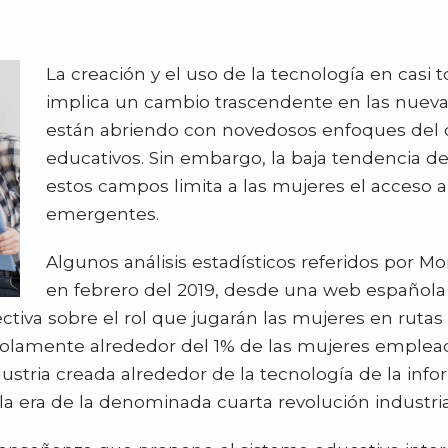
La creación y el uso de la tecnología en cas
implica un cambio trascendente en las nuev
están abriendo con novedosos enfoques del 
educativos. Sin embargo, la baja tendencia d
estos campos limita a las mujeres el acceso 
emergentes.
Algunos análisis estadísticos referidos por M
en febrero del 2019, desde una web española
ctiva sobre el rol que jugarán las mujeres en rutas
solamente alrededor del 1% de las mujeres emplead
ustria creada alrededor de la tecnología de la inf
la era de la denominada cuarta revolución industria