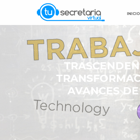
INICI
TRASCENDENC
TRANSFORMACI
AVANCES DE