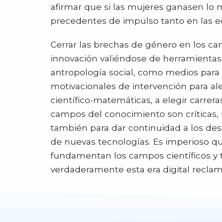
afirmar que si las mujeres ganasen lo
precedentes de impulso tanto en las e
Cerrar las brechas de género en los c
innovación valiéndose de herramientas 
antropología social, como medios para 
motivacionales de intervención para al
científico-matemáticas, a elegir carrer
campos del conocimiento son críticas, n
también para dar continuidad a los des
de nuevas tecnologías. Es imperioso q
fundamentan los campos científicos y t
verdaderamente esta era digital reclam