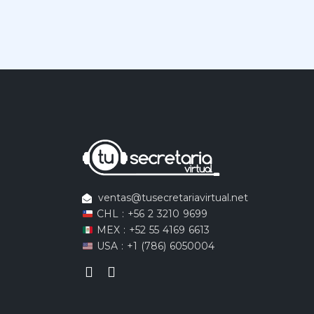
ventas@tusecretariavirtual.net
CHL : +56 2 3210 9699
MEX : +52 55 4169 6613
USA : +1 (786) 6050004