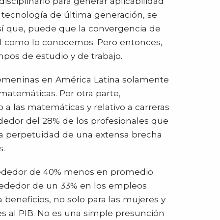
ciplinario para generar aplicabilidad
 tecnología de última generación, se
sí que, puede que la convergencia de
tal como lo conocemos. Pero entonces,
mpos de estudio y de trabajo.
 femeninas en América Latina solamente
s matemáticas. Por otra parte,
a las matemáticas y relativo a carreras
ededor del 28% de los profesionales que
r la perpetuidad de una extensa brecha
s.
alrededor de 40% menos en promedio
lrededor de un 33% en los empleos
a beneficios, no solo para las mujeres y
es al PIB. No es una simple presunción