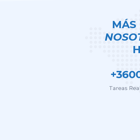
MÁS 
NOSO
H
+360
Tareas Rea