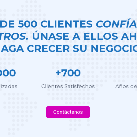
DE 500 CLIENTES
CONFÍA
TROS.
ÚNASE A ELLOS AH
AGA CRECER SU NEGOCIO
000
+700
lizadas
Clientes Satisfechos
Años de
Contáctanos