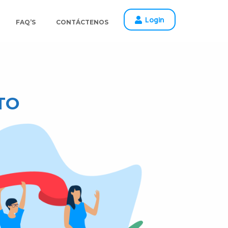
Login
FAQ’S
CONTÁCTENOS
TO