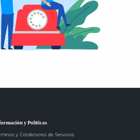
formación y Políticas
rminos y Condiciones de Servicios