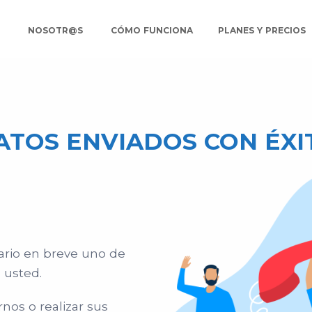
O
NOSOTR@S
CÓMO FUNCIONA
PLANES Y PRECIOS
ATOS ENVIADOS CON ÉXI
sario en breve uno de
 usted.
os o realizar sus