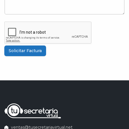
Solicitar Factura
ventas@tusecretariavirtual.net