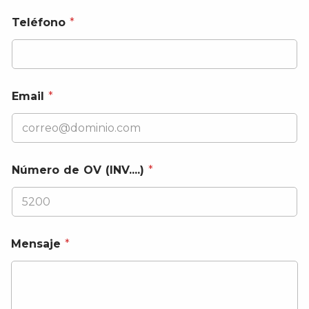
Teléfono
*
Email
*
Número de OV (INV....)
*
Mensaje
*